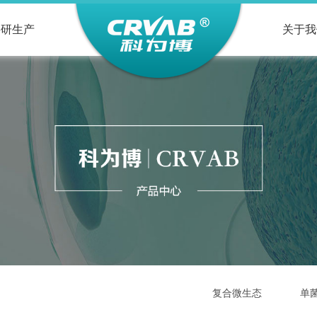
科研生产
关于我
复合微生态
单