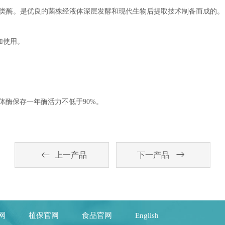
的一类酶。是优良的菌株经液体深层发酵和现代生物后提取技术制备而成
加使用。
固体酶保存一年酶活力不低于90%。
上一产品
下一产品
网
植保官网
食品官网
English