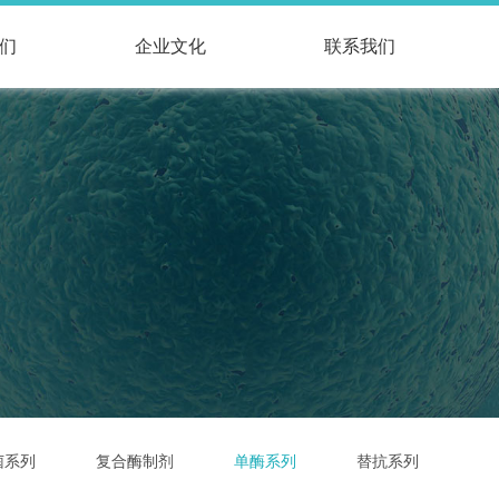
们
企业文化
联系我们
菌系列
复合酶制剂
单酶系列
替抗系列