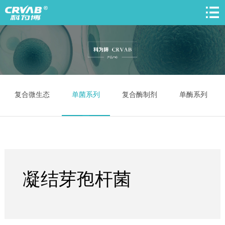
复合微生态
单菌系列
复合酶制剂
单酶系列
凝结芽孢杆菌