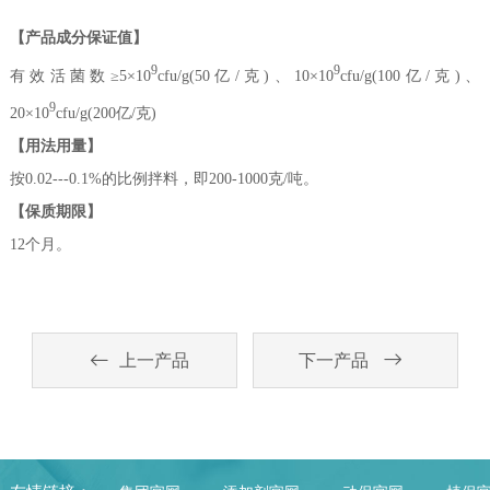
【产品成分保证值】
9
9
有效活菌数≥5×10
cfu/g(50亿/克)、10×10
cfu/g(100亿/克)、
9
20×10
cfu/g(200亿/克)
【用法用量】
按0.02---0.1%的比例拌料，即200-1000克/吨。
【保质期限】
12个月。
上一产品
下一产品